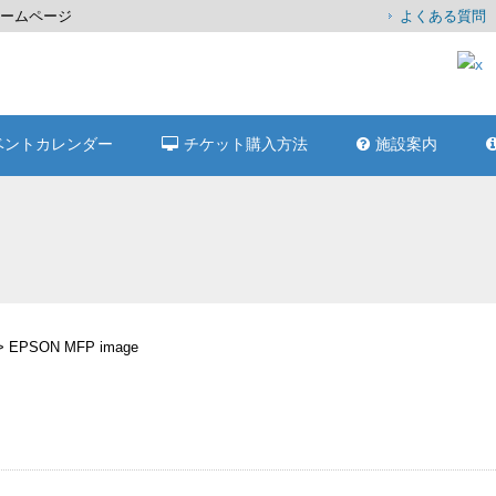
式ホームページ
よくある質問
ベントカレンダー
チケット購入方法
施設案内
>
EPSON MFP image