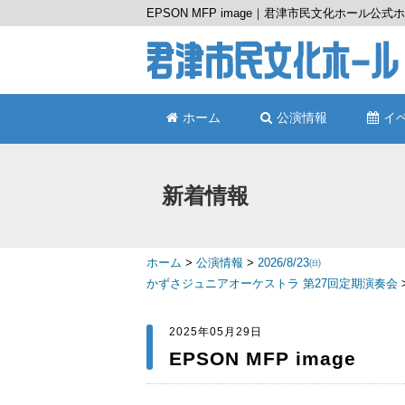
EPSON MFP image｜君津市民文化ホール公
ホーム
公演情報
イ
新着情報
ホーム
>
公演情報
>
2026/8/23㈰
かずさジュニアオーケストラ 第27回定期演奏会
2025年05月29日
EPSON MFP image