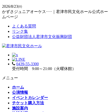
2026/8/23㈰
かずさジュニアオーケス･･･｜君津市民文化ホール公式ホー
ムページ
よくある質問
リンク集
公益財団法人君津市文化振興財団
0439-55-3300
受付時間 9:00～21:00（火曜休館）
メニュー
ホーム
公演情報
イベントカレンダー
チケット購入方法
施設案内