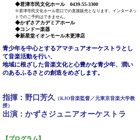
◆君津市民文化ホール 0439-55-3300
※君津市民文化ホール窓口での直接販売となります。インターネッ
トでのご予約はできません。
◆
かずさアカデミアホール
◆コンドー楽器
◆新星堂イオンモール木更津店
青少年を中心とするアマチュアオーケストラとし
て音楽活動を行い、
地域に根ざした音楽文化と心豊かな青少年、潤い
のあるふるさとの創造をめざします。
指揮：野口芳久
（KJO音楽監督／元東京音楽大学教
授）
出演：かずさジュニアオーケストラ
【プログラム】