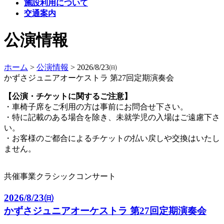
施設利用について
交通案内
公演情報
ホーム
>
公演情報
>
2026/8/23㈰
かずさジュニアオーケストラ 第27回定期演奏会
【公演・チケットに関するご注意】
・車椅子席をご利用の方は事前にお問合せ下さい。
・特に記載のある場合を除き、未就学児の入場はご遠慮下さ
い。
・お客様のご都合によるチケットの払い戻しや交換はいたし
ません。
共催事業
クラシック
コンサート
2026/8/23㈰
かずさジュニアオーケストラ 第27回定期演奏会