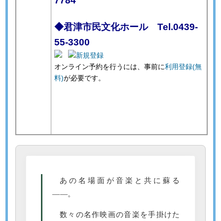
7784
◆君津市民文化ホール Tel.0439-
55-3300
オンライン予約を行うには、事前に
利用登録(無
料)
が必要です。
あの名場面が音楽と共に蘇る
――。
数々の名作映画の音楽を手掛けた