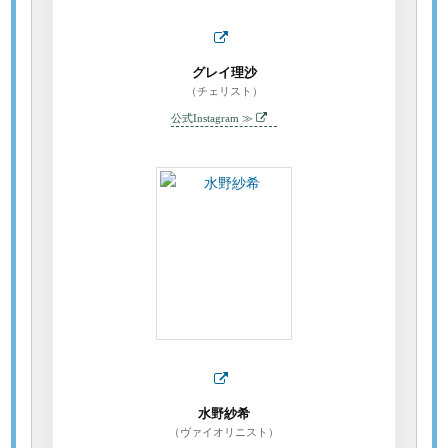
グレイ理沙
（チェリスト）
公式Instagram ≫
水野紗希
（ヴァイオリニスト）