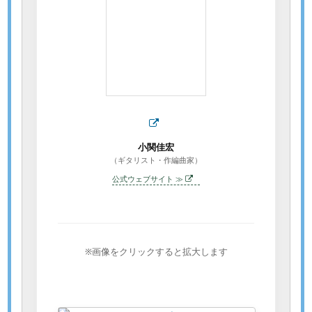
小関佳宏
（ギタリスト・作編曲家）
公式ウェブサイト ≫
※画像をクリックすると拡大します