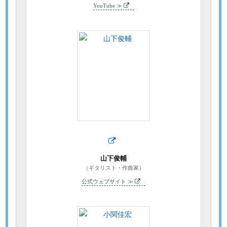
YouTube ≫
山下俊輔
（ギタリスト・作曲家）
公式ウェブサイト ≫