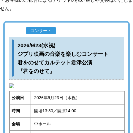
・お客様のご都合によるチケットの払い戻しや交換はいたしま
せん。
共催事業
コンサート
2026/9/23(水祝)
ジブリ映画の音楽を楽しむコンサート
君をのせてカルテット君津公演
『君をのせて』
公演日
2026年9月23日（水祝）
時間
開場13:30／開演14:00
会場
中ホール