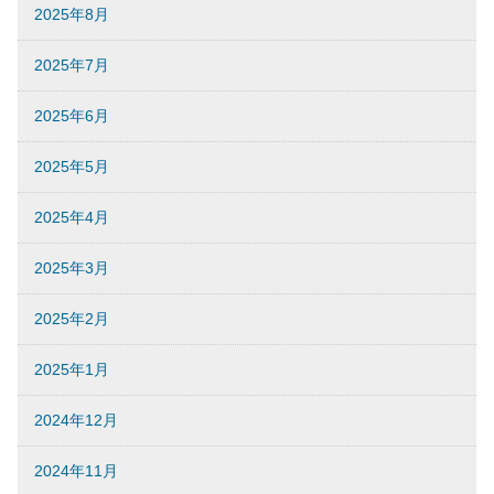
2025年8月
2025年7月
2025年6月
2025年5月
2025年4月
2025年3月
2025年2月
2025年1月
2024年12月
2024年11月