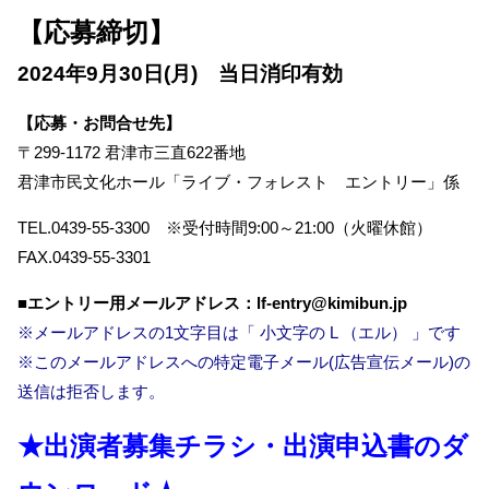
【応募締切】
2024年9月30日(月) 当日消印有効
【応募・お問合せ先】
〒299-1172 君津市三直622番地
君津市民文化ホール「ライブ・フォレスト エントリー」係
TEL.0439-55-3300 ※受付時間9:00～21:00（火曜休館）
FAX.0439-55-3301
■エントリー用メールアドレス：lf-entry@kimibun.jp
※メールアドレスの1文字目は「 小文字の L （エル） 」です
※このメールアドレスへの特定電子メール(広告宣伝メール)の
送信は拒否します。
★出演者募集チラシ・出演申込書のダ