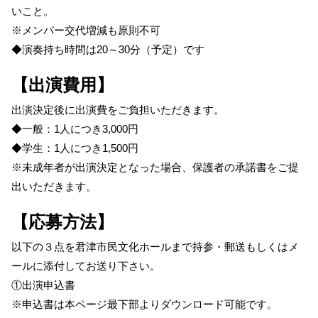
いこと。
※メンバー交代増減も原則不可
◆演奏持ち時間は20～30分（予定）です
【出演費用】
出演決定後に出演費をご負担いただきます。
◆一般：1人につき3,000円
◆学生：1人につき1,500円
※未成年者が出演決定となった場合、保護者の承諾書をご提
出いただきます。
【応募方法】
以下の３点を君津市民文化ホールまで持参・郵送もしくはメ
ールに添付してお送り下さい。
①出演申込書
※申込書は本ページ最下部よりダウンロード可能です。