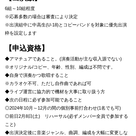
6組～10組程度
※応募多数の場合は審査により決定
※出演組中に中高生(U-18)とコピーバンドを対象に優先出演
枠を設定します
【申込資格】
◆アマチュアであること。(演奏活動が主な収入源でない)
※オリジナル/コピー、年齢、性別、編成は不問です。
◆自身で演奏かつ歌唱すること
※カラオケ不可、ただし自作曲であれば可
◆ライブ運営に協力的で機材を大事に取り扱う方
◆次の日程に必ず参加可能であること
◎2024年10月～12月の間の個別事前打合わせ(1名でも可)
◎前日2月8日(土) リハーサル(必ずメンバー全員で参加する
こと)
◆出演決定後に音楽ジャンル、曲調、編成を大幅に変更しな