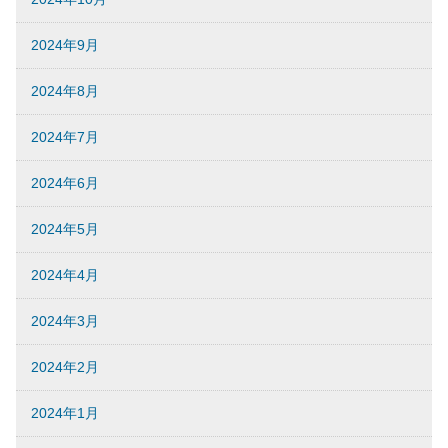
2024年9月
2024年8月
2024年7月
2024年6月
2024年5月
2024年4月
2024年3月
2024年2月
2024年1月