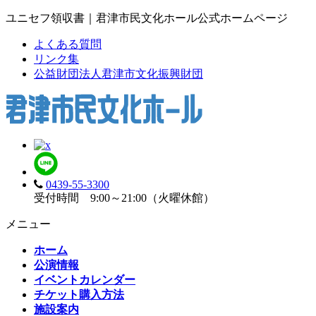
ユニセフ領収書｜君津市民文化ホール公式ホームページ
よくある質問
リンク集
公益財団法人君津市文化振興財団
0439-55-3300
受付時間 9:00～21:00（火曜休館）
メニュー
ホーム
公演情報
イベントカレンダー
チケット購入方法
施設案内