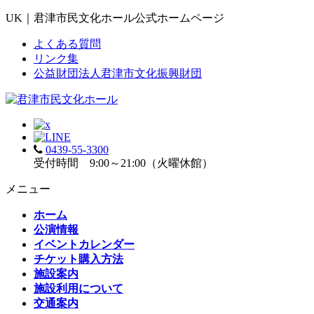
UK｜君津市民文化ホール公式ホームページ
よくある質問
リンク集
公益財団法人君津市文化振興財団
0439-55-3300
受付時間 9:00～21:00（火曜休館）
メニュー
ホーム
公演情報
イベントカレンダー
チケット購入方法
施設案内
施設利用について
交通案内