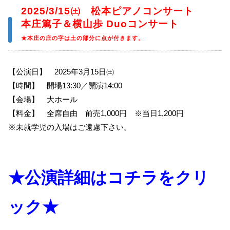
2025/3/15㈯ 松本ピアノコンサート
本庄篤子＆横山歩 Duoコンサート
★本庄の庄の字は土の部分に点が付きます。
【公演日】 2025年3月15日㈯
【時間】 開場13:30／開演14:00
【会場】 大ホール
【料金】 全席自由 前売1,000円 ※当日1,200円
※未就学児の入場はご遠慮下さい。
★公演詳細はコチラをクリ
ック★