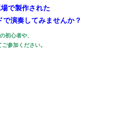
工場で製作された
ドで演奏してみませんか？
の初心者や、
ってご参加ください。