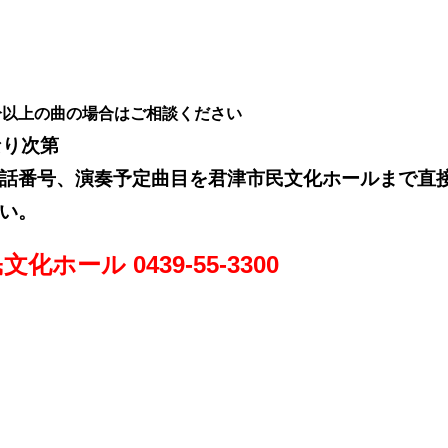
分以上の曲の場合はご相談ください
なり次第
話番号、演奏予定曲目を君津市民文化ホールまで直
い。
ール 0439-55-3300