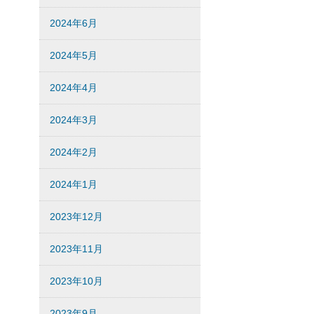
2024年6月
2024年5月
2024年4月
2024年3月
2024年2月
2024年1月
2023年12月
2023年11月
2023年10月
2023年9月