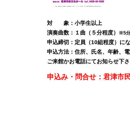
対 象：小学生以上
演奏曲数：１曲（５分程度）
※5
申込締切：定員（10組程度）に
申込方法：住所、氏名、年齢、電
ご来館かお電話にてお知らせ下さ
申込み・問合せ：君津市民文化ホ