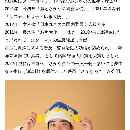
のお魚にフォーカスし、不思議なおさかなの世界を深掘り！
2021年 外務省「海とさかなの親善大使」、2021 年環境省
「サステナビリティ広報大使」、
2012年 文科省「日本ユネスコ国内委員会広報大使」 、
2011年 農水省「お魚大使」。 また、2010 年には絶滅した
と思われていたクニマスの生息確認に貢献。
さらに海洋に関する普及・啓発活動の功績が認められ、「海
洋立国推進功労者」 として内閣総理大臣賞を受賞しました。
2022年夏には自叙伝「さかなクンの一魚一会～まいにち夢中
な人生!」( 講談社) を原作とした映画「さかなのこ」が公開。