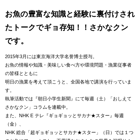
お魚の豊富な知識と経験に裏付けされ
たトークでギョ存知！！さかなクン
です。
2015年3月には東京海洋大学名誉博士授与。
お魚の情報や知識・美味しい食べ方や環境問題・漁業従事者
の皆様とともに
明日の漁業を考えて頂こうと、全国各地で講演を行っていま
す。
執筆活動では『朝日小学生新聞』にて毎週（土）「おしえて
さかなクン」コラムを連載中。
また、NHK E テレ『ギョギョッとサカナ★スター』毎週
（金）、
NHK 総合「超ギョギョッとサカナ★スター」（日）では１つ