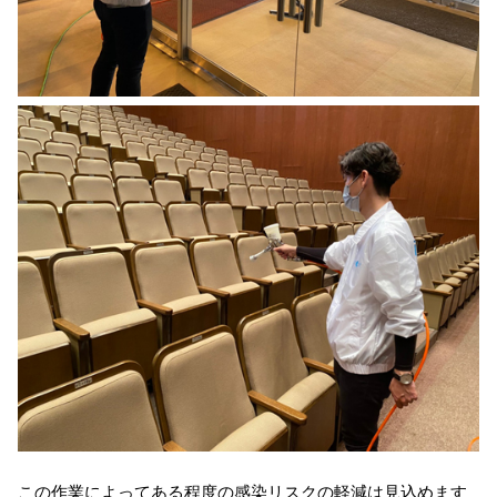
この作業によってある程度の感染リスクの軽減は見込めます