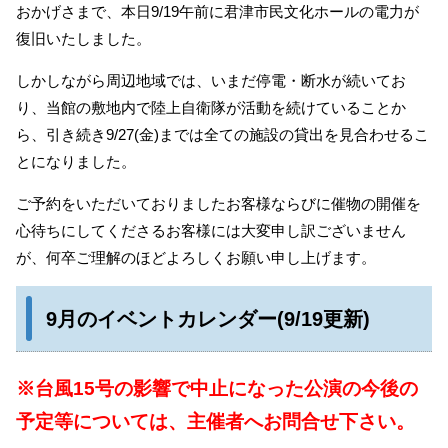
おかげさまで、本日9/19午前に君津市民文化ホールの電力が
復旧いたしました。
しかしながら周辺地域では、いまだ停電・断水が続いてお
り、当館の敷地内で陸上自衛隊が活動を続けていることか
ら、引き続き9/27(金)までは全ての施設の貸出を見合わせるこ
とになりました。
ご予約をいただいておりましたお客様ならびに催物の開催を
心待ちにしてくださるお客様には大変申し訳ございません
が、何卒ご理解のほどよろしくお願い申し上げます。
9月のイベントカレンダー(9/19更新)
※台風15号の影響で中止になった公演の今後の
予定等については、主催者へお問合せ下さい。