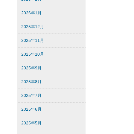
2026年1月
2025年12月
2025年11月
2025年10月
2025年9月
2025年8月
2025年7月
2025年6月
2025年5月