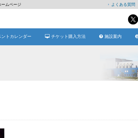
式ホームページ
よくある質問
ベントカレンダー
チケット購入方法
施設案内