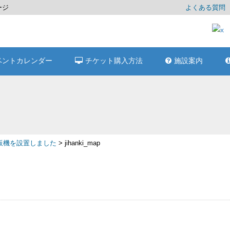
ージ
よくある質問
ベントカレンダー
チケット購入方法
施設案内
販機を設置しました
>
jihanki_map