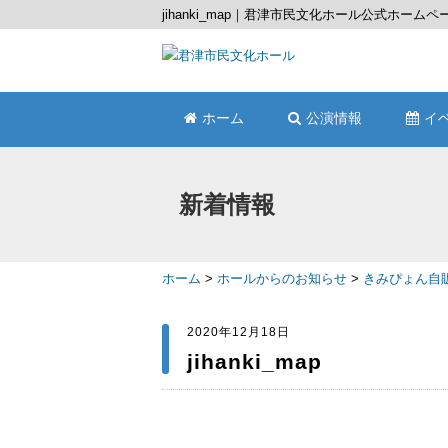
jihanki_map｜君津市民文化ホール公式ホームペ
ホーム
公演情報
イ
新着情報
ホーム
>
ホールからのお知らせ
>
きみぴょん自
2020年12月18日
jihanki_map