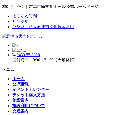
230_50_FAQ｜君津市民文化ホール公式ホームページ
よくある質問
リンク集
公益財団法人君津市文化振興財団
0439-55-3300
受付時間 9:00～21:00（火曜休館）
メニュー
ホーム
公演情報
イベントカレンダー
チケット購入方法
施設案内
施設利用について
交通案内