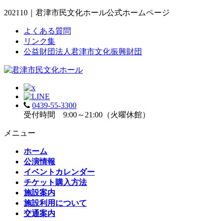
202110｜君津市民文化ホール公式ホームページ
よくある質問
リンク集
公益財団法人君津市文化振興財団
0439-55-3300
受付時間 9:00～21:00（火曜休館）
メニュー
ホーム
公演情報
イベントカレンダー
チケット購入方法
施設案内
施設利用について
交通案内