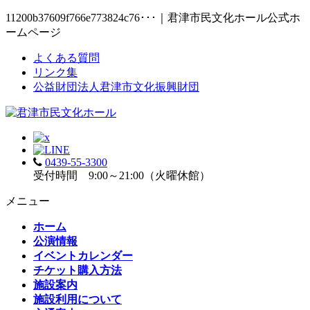
11200b37609f766e773824c76･･･｜君津市民文化ホール公式ホ
ームページ
よくある質問
リンク集
公益財団法人君津市文化振興財団
0439-55-3300
受付時間 9:00～21:00（火曜休館）
メニュー
ホーム
公演情報
イベントカレンダー
チケット購入方法
施設案内
施設利用について