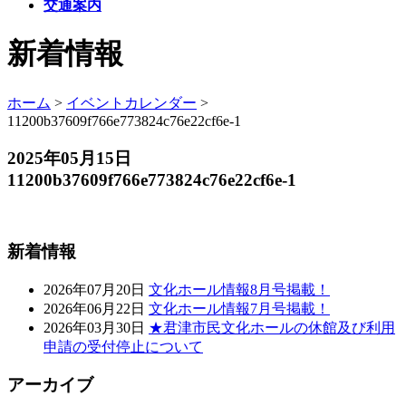
交通案内
新着情報
ホーム
>
イベントカレンダー
>
11200b37609f766e773824c76e22cf6e-1
2025年05月15日
11200b37609f766e773824c76e22cf6e-1
新着情報
2026年07月20日
文化ホール情報8月号掲載！
2026年06月22日
文化ホール情報7月号掲載！
2026年03月30日
★君津市民文化ホールの休館及び利用
申請の受付停止について
アーカイブ