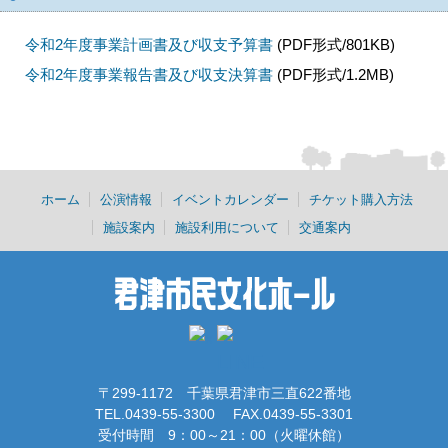
令和2年度事業計画書及び収支予算書
(PDF形式/801KB)
令和2年度事業報告書及び収支決算書
(PDF形式/1.2MB)
ホーム
公演情報
イベントカレンダー
チケット購入方法
施設案内
施設利用について
交通案内
〒299-1172 千葉県君津市三直622番地
TEL.0439-55-3300 FAX.0439-55-3301
受付時間 9：00～21：00（火曜休館）