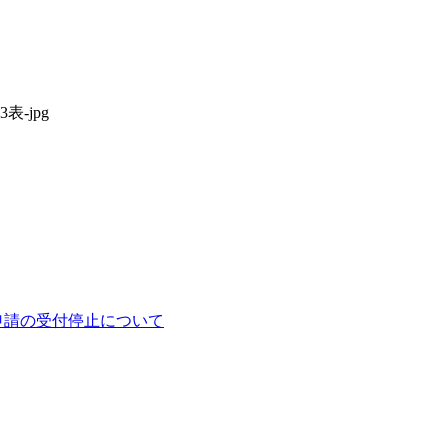
3表-jpg
申請の受付停止について