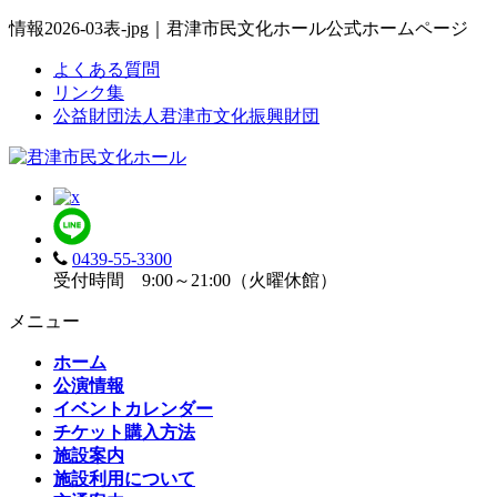
情報2026-03表-jpg｜君津市民文化ホール公式ホームページ
よくある質問
リンク集
公益財団法人君津市文化振興財団
0439-55-3300
受付時間 9:00～21:00（火曜休館）
メニュー
ホーム
公演情報
イベントカレンダー
チケット購入方法
施設案内
施設利用について