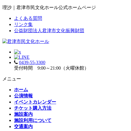
理沙｜君津市民文化ホール公式ホームページ
よくある質問
リンク集
公益財団法人君津市文化振興財団
0439-55-3300
受付時間 9:00～21:00（火曜休館）
メニュー
ホーム
公演情報
イベントカレンダー
チケット購入方法
施設案内
施設利用について
交通案内