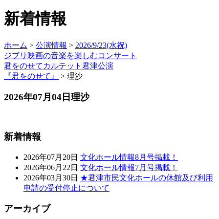
新着情報
ホーム
>
公演情報
>
2026/9/23(水祝)
ジブリ映画の音楽を楽しむコンサート
君をのせてカルテット君津公演
『君をのせて』
>
理沙
2026年07月04日
理沙
新着情報
2026年07月20日
文化ホール情報8月号掲載！
2026年06月22日
文化ホール情報7月号掲載！
2026年03月30日
★君津市民文化ホールの休館及び利用
申請の受付停止について
アーカイブ