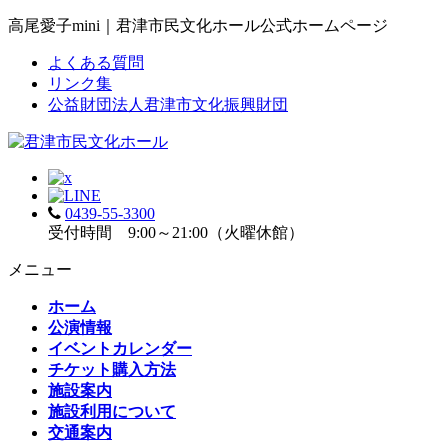
高尾愛子mini｜君津市民文化ホール公式ホームページ
よくある質問
リンク集
公益財団法人君津市文化振興財団
0439-55-3300
受付時間 9:00～21:00（火曜休館）
メニュー
ホーム
公演情報
イベントカレンダー
チケット購入方法
施設案内
施設利用について
交通案内