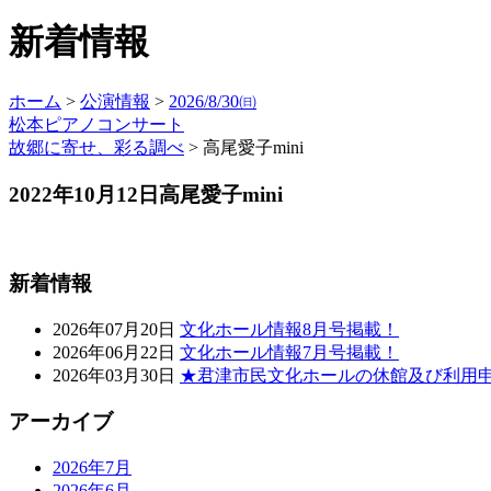
新着情報
ホーム
>
公演情報
>
2026/8/30㈰
松本ピアノコンサート
故郷に寄せ、彩る調べ
>
高尾愛子mini
2022年10月12日
高尾愛子mini
新着情報
2026年07月20日
文化ホール情報8月号掲載！
2026年06月22日
文化ホール情報7月号掲載！
2026年03月30日
★君津市民文化ホールの休館及び利用
アーカイブ
2026年7月
2026年6月