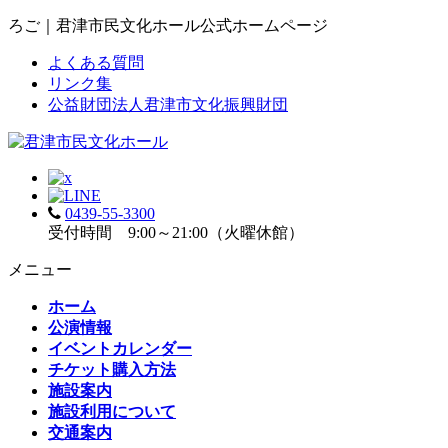
ろご｜君津市民文化ホール公式ホームページ
よくある質問
リンク集
公益財団法人君津市文化振興財団
0439-55-3300
受付時間 9:00～21:00（火曜休館）
メニュー
ホーム
公演情報
イベントカレンダー
チケット購入方法
施設案内
施設利用について
交通案内