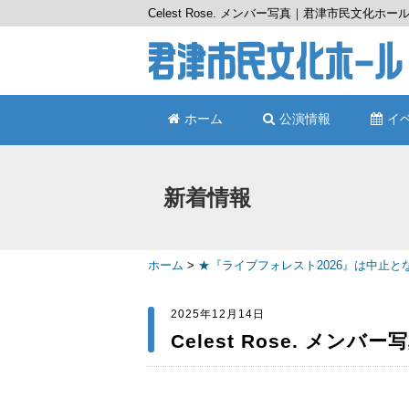
Celest Rose. メンバー写真｜君津市民文化ホ
ホーム
公演情報
イ
新着情報
ホーム
>
★『ライブフォレスト2026』は中止と
2025年12月14日
Celest Rose. メンバー