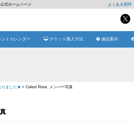
ール公式ホームページ
よくある質問
ベントカレンダー
チケット購入方法
施設案内
なりました★
>
Celest Rose. メンバー写真
写真